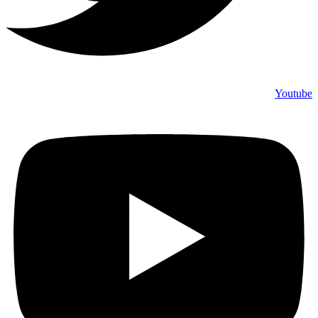
Youtube