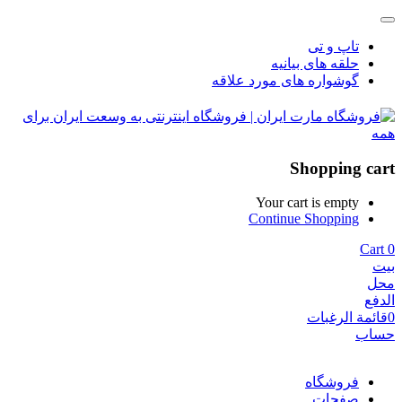
تاپ و تی
حلقه های بیانیه
گوشواره های مورد علاقه
Shopping cart
Your cart is empty
Continue Shopping
Cart
0
بيت
محل
الدفع
0
قائمة الرغبات
حساب
فروشگاه
صفحات