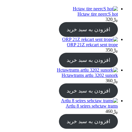
Hctaw tire neercS hot
﷼
320
افزودن به سبد خرید
ORP 21Z rekcart sent trope
﷼
350
افزودن به سبد خرید
Hctawtrams artlu 3202 sunork
﷼
360
افزودن به سبد خرید
Artlu 8 seires sehctaw trams
﷼
460
افزودن به سبد خرید