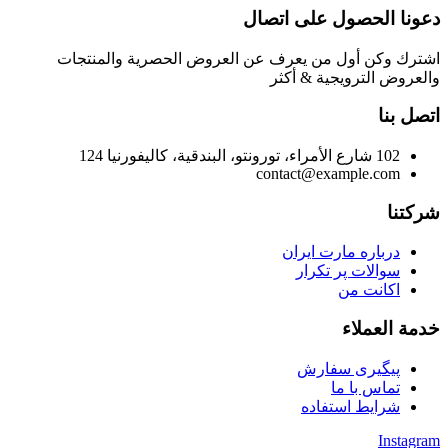
دعونا الحصول على اتصال
اشترك وكن أول من يعرف عن العروض الحصرية والمنتجات
والعروض الترويجية & أكثر
اتصل بنا
102 شارع الأمراء، تورونتو، البندقية، كاليفورنيا 124
contact@example.com
شركتنا
درباره مارت ایران
سوالات پر تکرار
اکانت من
خدمة العملاء
پیگیری سفارش
تماس با ما
شرایط استفاده
Instagram