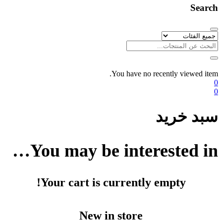
Search
You have no recently viewed item.
0
0
سبد خرید
You may be interested in…
Your cart is currently empty!
New in store