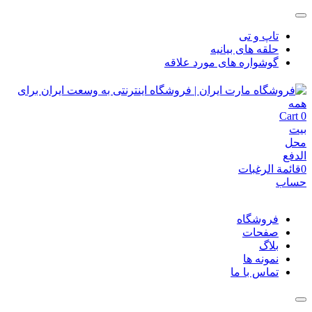
تاپ و تی
حلقه های بیانیه
گوشواره های مورد علاقه
Cart
0
بيت
محل
الدفع
0
قائمة الرغبات
حساب
فروشگاه
صفحات
بلاگ
نمونه ها
تماس با ما