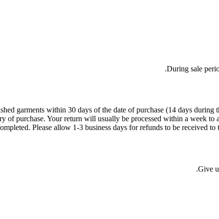
During sale peri
 garments within 30 days of the date of purchase (14 days during the sa
try of purchase. Your return will usually be processed within a week to 
ompleted. Please allow 1-3 business days for refunds to be received to 
Give u