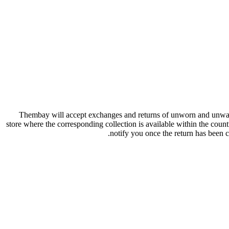
Thembay will accept exchanges and returns of unworn and unwashed
store where the corresponding collection is available within the coun
notify you once the return has been c