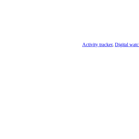
Activity tracker
,
Digital wat