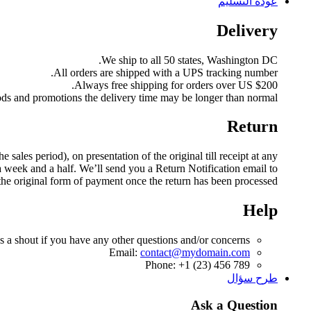
عودة التسليم
Delivery
We ship to all 50 states, Washington DC.
All orders are shipped with a UPS tracking number.
Always free shipping for orders over US $200.
ods and promotions the delivery time may be longer than normal.
Return
les period), on presentation of the original till receipt at any
a week and a half. We’ll send you a Return Notification email to
the original form of payment once the return has been processed.
Help
s a shout if you have any other questions and/or concerns.
Email:
contact@mydomain.com
Phone: +1 (23) 456 789
طرح سؤال
Ask a Question