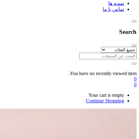
نمونه ها
تماس با ما
Search
You have no recently viewed item.
0
0
Your cart is empty
Continue Shopping