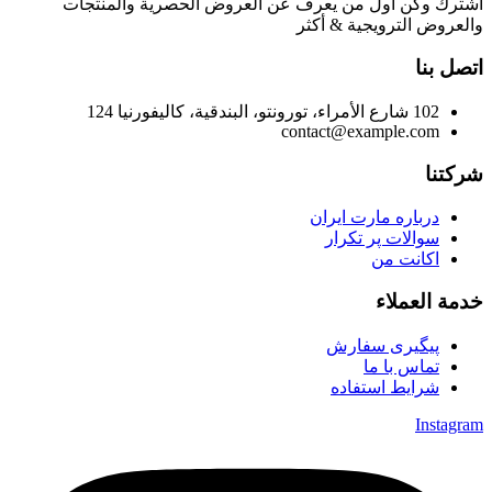
اشترك وكن أول من يعرف عن العروض الحصرية والمنتجات
والعروض الترويجية & أكثر
اتصل بنا
102 شارع الأمراء، تورونتو، البندقية، كاليفورنيا 124
contact@example.com
شركتنا
درباره مارت ایران
سوالات پر تکرار
اکانت من
خدمة العملاء
پیگیری سفارش
تماس با ما
شرایط استفاده
Instagram