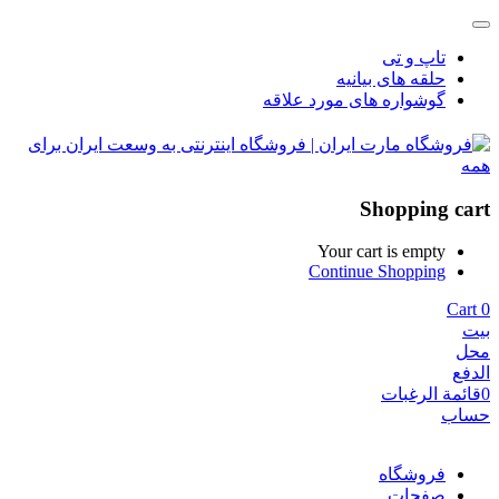
تاپ و تی
حلقه های بیانیه
گوشواره های مورد علاقه
Shopping cart
Your cart is empty
Continue Shopping
Cart
0
بيت
محل
الدفع
0
قائمة الرغبات
حساب
فروشگاه
صفحات