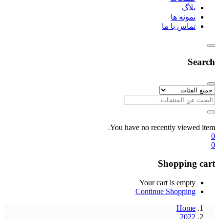
بلاگ
نمونه ها
تماس با ما
Search
You have no recently viewed item.
0
0
Shopping cart
Your cart is empty
Continue Shopping
Home
2022