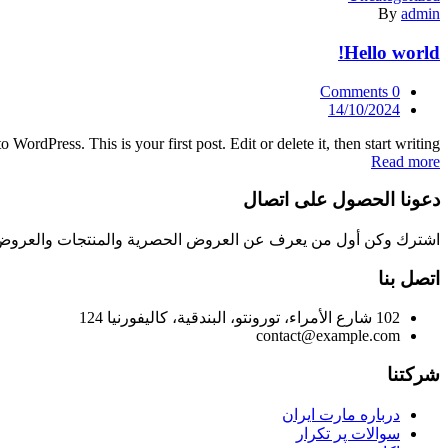
By
admin
Hello world!
Comments
0
Posted
14/10/2024
on
WordPress. This is your first post. Edit or delete it, then start writing!
Read more
دعونا الحصول على اتصال
اشترك وكن أول من يعرف عن العروض الحصرية والمنتجات والعروض ا
اتصل بنا
102 شارع الأمراء، تورونتو، البندقية، كاليفورنيا 124
contact@example.com
شركتنا
درباره مارت ایران
سوالات پر تکرار