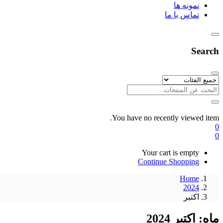
نمونه ها
تماس با ما
Search
You have no recently viewed item.
0
0
Your cart is empty
Continue Shopping
Home
2024
اکتبر
ماه:
اکتبر 2024