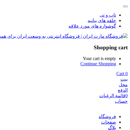
تاپ و تی
حلقه های بیانیه
گوشواره های مورد علاقه
Shopping cart
Your cart is empty
Continue Shopping
Cart
0
بيت
محل
الدفع
0
قائمة الرغبات
حساب
فروشگاه
صفحات
بلاگ