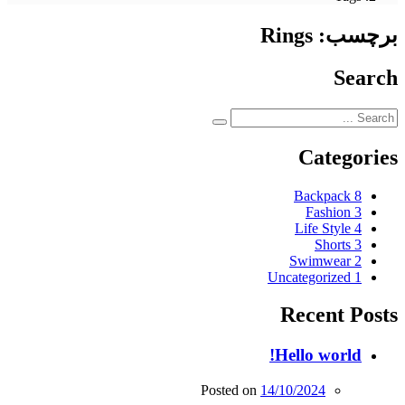
برچسب:
Rings
Search
Categories
Backpack
8
Fashion
3
Life Style
4
Shorts
3
Swimwear
2
Uncategorized
1
Recent Posts
Hello world!
Posted on
14/10/2024