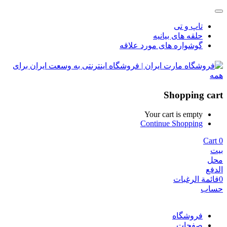
تاپ و تی
حلقه های بیانیه
گوشواره های مورد علاقه
Shopping cart
Your cart is empty
Continue Shopping
Cart
0
بيت
محل
الدفع
0
قائمة الرغبات
حساب
فروشگاه
صفحات