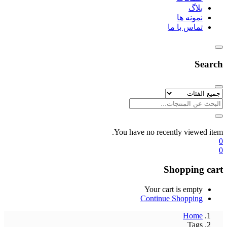
بلاگ
نمونه ها
تماس با ما
Search
You have no recently viewed item.
0
0
Shopping cart
Your cart is empty
Continue Shopping
Home
Tags