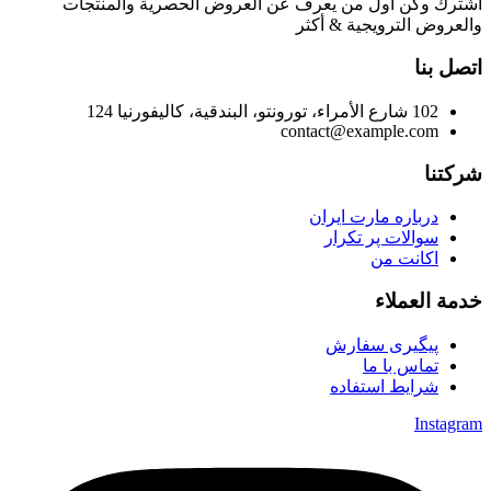
اشترك وكن أول من يعرف عن العروض الحصرية والمنتجات
والعروض الترويجية & أكثر
اتصل بنا
102 شارع الأمراء، تورونتو، البندقية، كاليفورنيا 124
contact@example.com
شركتنا
درباره مارت ایران
سوالات پر تکرار
اکانت من
خدمة العملاء
پیگیری سفارش
تماس با ما
شرایط استفاده
Instagram