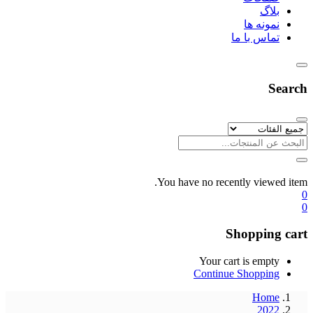
بلاگ
نمونه ها
تماس با ما
Search
You have no recently viewed item.
0
0
Shopping cart
Your cart is empty
Continue Shopping
Home
2022