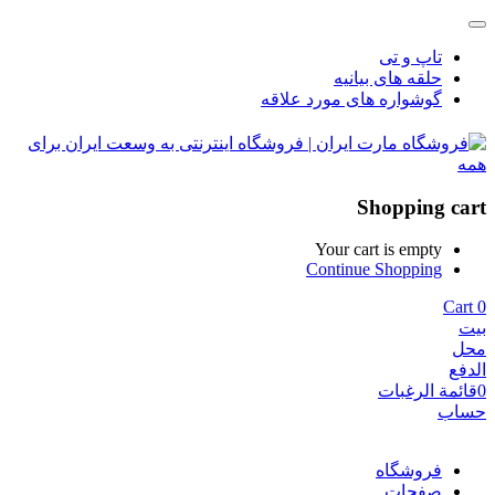
تاپ و تی
حلقه های بیانیه
گوشواره های مورد علاقه
Shopping cart
Your cart is empty
Continue Shopping
Cart
0
بيت
محل
الدفع
0
قائمة الرغبات
حساب
فروشگاه
صفحات